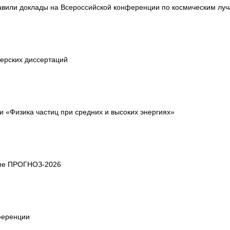
вили доклады на Всероссийской конференции по космическим луч
ерских диссертаций
«Физика частиц при средних и высоких энергиях»
уме ПРОГНОЗ-2026
ференции