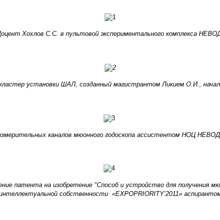
оцент Хохлов С.С. в пультовой экспериментального комплекса НЕВОД
кластер установки ШАЛ, созданный магистрантом Ликием О.И., начал
измерительных каналов мюонного годоскопа ассистентом НОЦ НЕВОД
ние патента на изобретение "Способ и устройство для получения м
 интеллектуальной собственности
«EXPOPRIORITY’2011» аспиранто