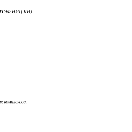
 (ИТЭФ НИЦ КИ)
;
 комплексов.