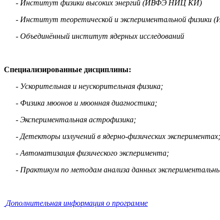
-
Институт физики высоких энергий (ИВФЭ НИЦ КИ)
-
Институт теоретической и экспериментальной физики
-
Объединённый институт ядерных исследований
Специализированные дисциплины:
-
Ускорительная и неускорительная физика;
-
Физика мюонов и мюонная диагностика;
-
Экспериментальная астрофизика;
-
Детекторы излучений в ядерно-физических экспериментах
-
Автоматизация физического эксперимента;
-
Практикум по методам анализа данных экспериментальных
Дополнительная информация о программе