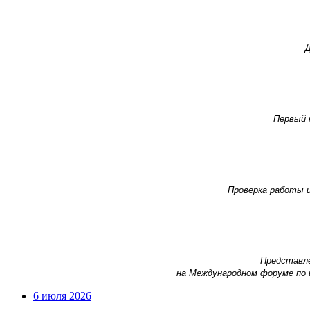
Д
Первый 
Проверка работы 
Представле
на Международном форуме по
6 июля 2026