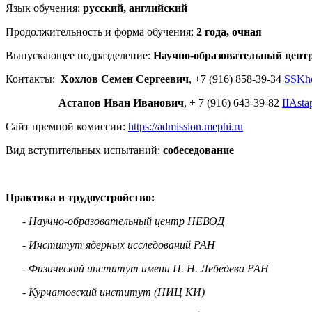
Язык обучения:
русский, английский
Продолжительность и форма обучения:
2 года, очная
Выпускающее подразделение:
Научно-образовательный цен
Контакты:
Хохлов Семен Сергеевич
, +7 (916) 858-39-34
SSKh
Астапов Иван Иванович
, + 7 (916) 643-39-82
IIAst
Сайт премной комиссии:
https://admission.mephi.ru
Вид вступительных испытаний:
собеседование
Практика и трудоустройство:
- Научно-образовательный центр НЕВОД
-
Институт ядерных исследований РАН
-
Физический институт имени П. Н. Лебедева РАН
-
Курчатовский институт (НИЦ КИ)