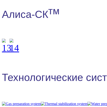
тм
Алиса-СК
Технологические си