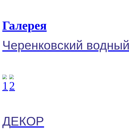
Галерея
Черенковский водны
Д
ЕКОР