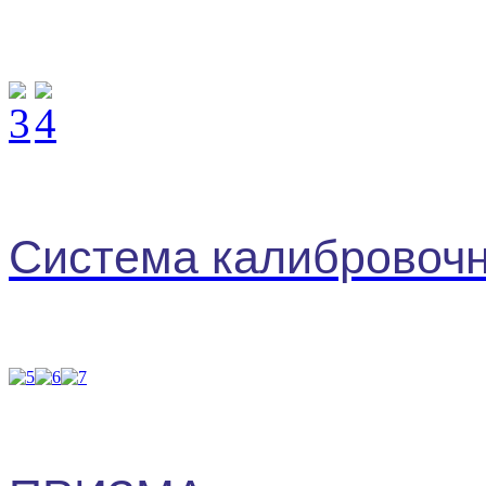
Система калибровочн