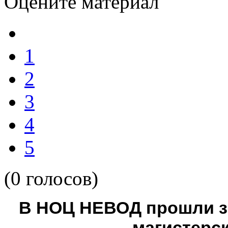
Оцените материал
1
2
3
4
5
(0 голосов)
В НОЦ НЕВОД прошли з
магистерс