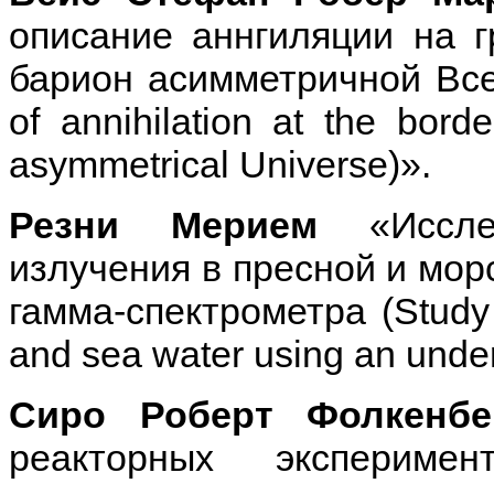
описание аннгиляции на 
барион асимметричной Вселе
of annihilation at the bord
asymmetrical Universe)».
Резни Мерием
«Исслед
излучения в пресной и мор
гамма-спектрометра (Study 
and sea water using an unde
Сиро Роберт Фолкенбе
реакторных экспери