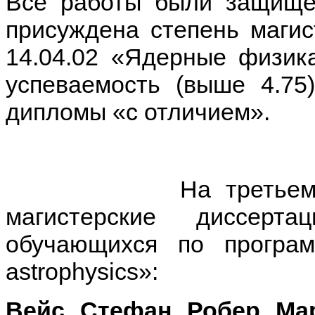
Все работы были защище
присуждена степень магис
14.04.02 «Ядерные физик
успеваемость (выше 4.75
дипломы «с отличием».
На третье
магистерские диссерта
обучающихся по програм
astrophysics»:
Вейс Стефан Робер Ма