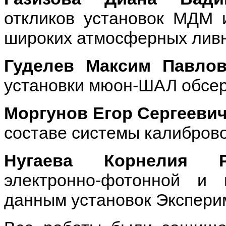
откликов установок МДМ
широких атмосферных лив
Гуделев Максим Павло
установки мюон-ШАЛ обсер
Моргунов Егор Сергееви
составе системы калиброво
Нугаева Корнелия Р
электронно-фотонной 
данным установок Экспери