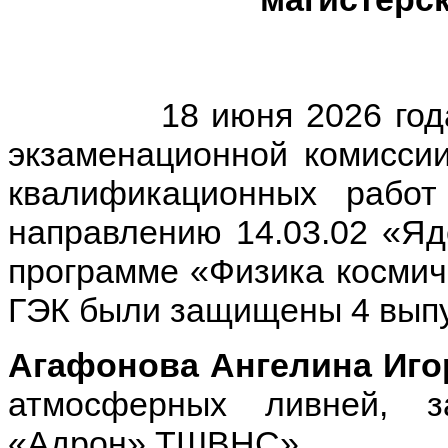
18 июня 2026 года на
экзаменационной комисси
квалификационных работ
направлению 14.03.02 «Яд
программе «Физика космич
ГЭК были защищены 4 выпу
Агафонова Ангелина Иго
атмосферных ливней, за
«Адрон» ТШВНС».