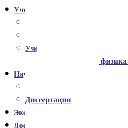
Учебная работа
Общая информация
Магистратура
Учебные материалы
Неускорительная физика
Научная работа
Публикации
Диссертации
Экспериментальный комплекс
Доступ к данным