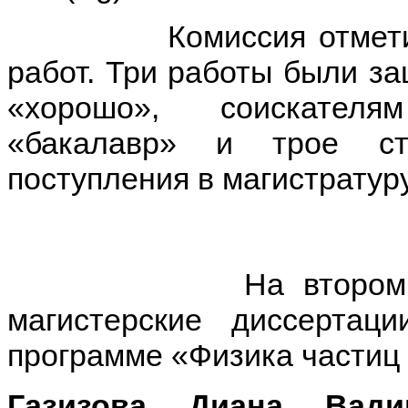
Комиссия отметила в
работ. Три работы были з
«хорошо», соискателя
«бакалавр» и трое ст
поступления в магистратуру
На втором засед
магистерские диссертац
программе «Физика частиц 
Газизова Диана Вади