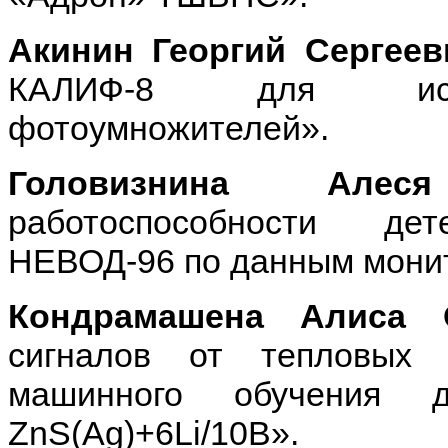
Акинин Георгий Сергеев
КАЛИФ-8 для иссле
фотоумножителей».
Головизнина Алес
работоспособности д
НЕВОД-96 по данным монит
Кондрамашена Алиса 
сигналов от тепловых 
машинного обучения 
ZnS(Ag)+6Li/10B».